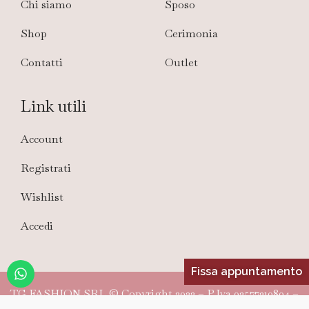
Chi siamo
Sposo
Shop
Cerimonia
Contatti
Outlet
Link utili
Account
Registrati
Wishlist
Accedi
Fissa appuntamento
TG FASHION SRL © Copyright 2022 – P.Iva 02577310804 –