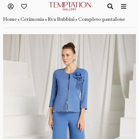
Home
Cerimonia
Eva Rubbini
Completo pantalone
»
»
»