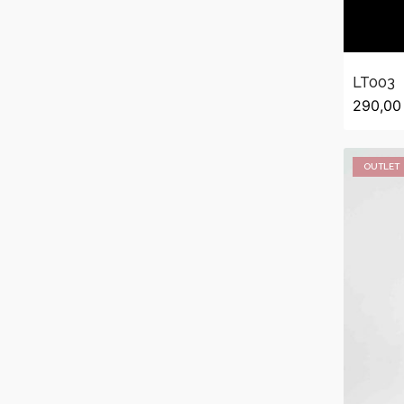
LT003
290,00
OUTLET