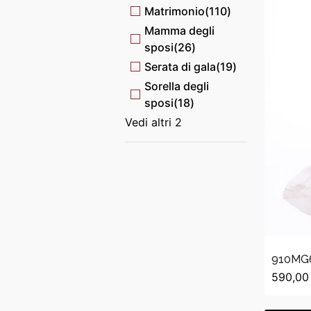
Matrimonio
(110)
Mamma degli
sposi
(26)
Serata di gala
(19)
Sorella degli
sposi
(18)
Vedi altri 2
910MG
590,00