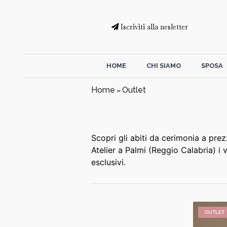
Iscriviti alla nesletter
HOME
CHI SIAMO
SPOSA
Home
Outlet
»
Scopri gli abiti da cerimonia a prez
Atelier a Palmi (Reggio Calabria) i v
esclusivi.
OUTLET