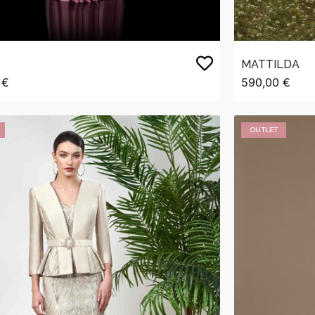
MATTILDA
 €
590,00 €
OUTLET