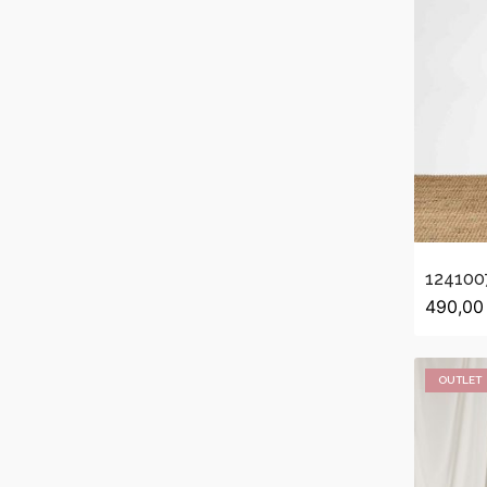
124100
490,00
OUTLET