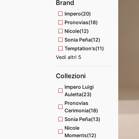
Brand
Impero
(20)
Pronovias
(18)
Nicole
(12)
Sonia Peña
(12)
Temptation's
(11)
Vedi altri 5
Collezioni
Impero Luigi
Auletta
(23)
Pronovias
Cerimonia
(18)
Sonia Peña
(13)
Nicole
Moments
(12)