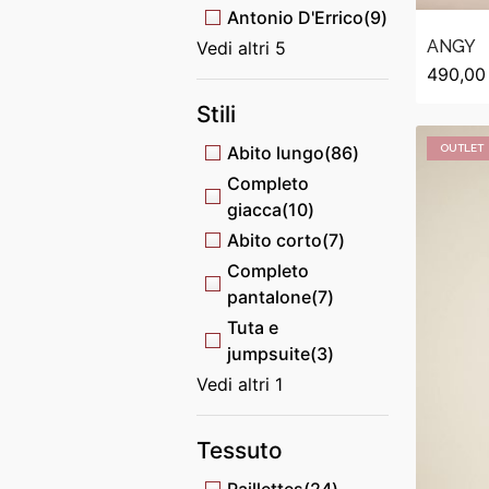
Antonio D'Errico
(9)
ANGY
Vedi altri 5
490,00
Stili
Abito lungo
(86)
OUTLET
Completo
giacca
(10)
Abito corto
(7)
Completo
pantalone
(7)
Tuta e
jumpsuite
(3)
Vedi altri 1
Tessuto
Paillettes
(24)