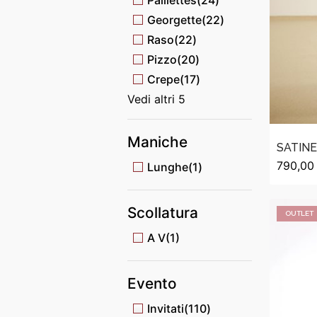
Georgette
(22)
Raso
(22)
Pizzo
(20)
Crepe
(17)
Vedi altri 5
Maniche
SATIN
790,00
Lunghe
(1)
Scollatura
OUTLET
A V
(1)
Evento
Invitati
(110)