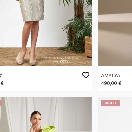
7
AMALYA
 €
490,00 €
OUTLET