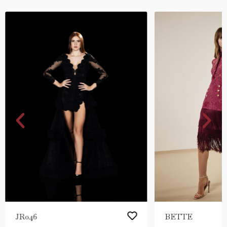
JR046
BETTE