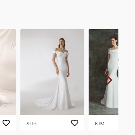
SUE
KIM