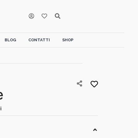
BLOG
CONTATTI
SHOP
e
i