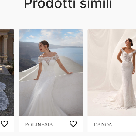
Prodotti simili
POLINESIA
DANOA