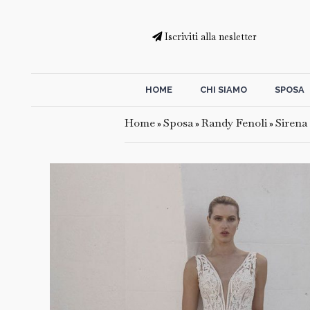
Iscriviti alla nesletter
HOME
CHI SIAMO
SPOSA
Home
Sposa
Randy Fenoli
Sirena
»
»
»