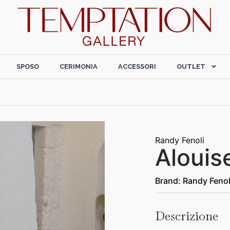
SPOSO
CERIMONIA
ACCESSORI
OUTLET
Randy Fenoli
Alouis
Brand:
Randy Fenol
Descrizione