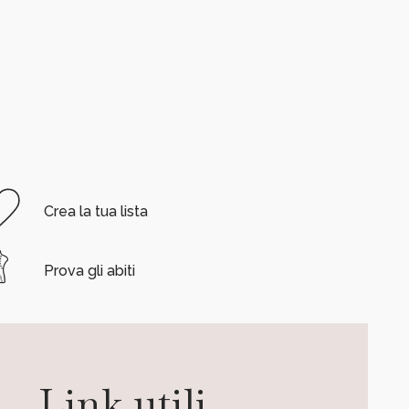
Crea la tua lista
Prova gli abiti
Link utili