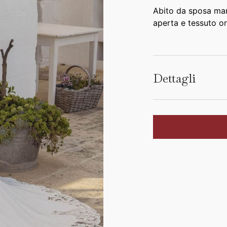
Abito da sposa mani
aperta e tessuto o
Dettagli