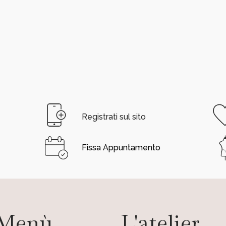
Registrati sul sito
Fissa Appuntamento
Menù
L'atelier