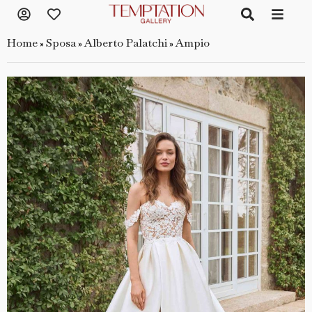
Home
Sposa
Alberto Palatchi
Ampio
»
»
»