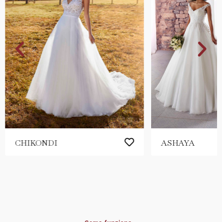
CHIKONDI
ASHAYA