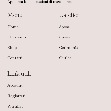
Aggiorna le impostazioni di tracciamento
Menù
L'atelier
Home
Sposa
Chi siamo
Sposo
Shop
Cerimonia
Contatti
Outlet
Link utili
Account
Registrati
Wishlist