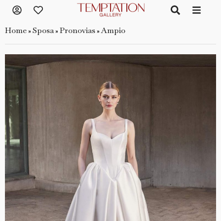
Home
Sposa
Pronovias
Ampio
»
»
»