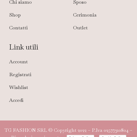
Chi siamo
Sposo
Shop
Cerimonia
Contatti
Outlet
Link utili
Account
Registrati
Wishlist
Accedi
TG FASHION SRL © Copyright 2022 – P.Iva 02577310804 –