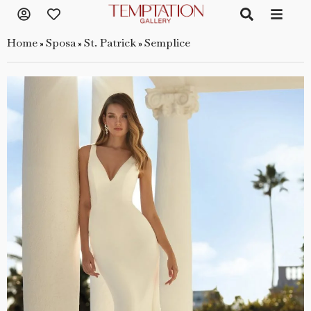
Home
Sposa
St. Patrick
Semplice
»
»
»