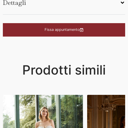
Dettagli
Fissa appuntamento
Prodotti simili