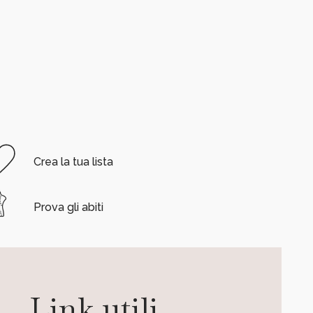
Crea la tua lista
Prova gli abiti
Link utili