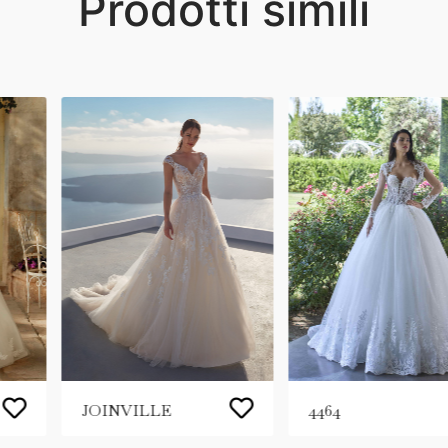
Prodotti simili
JOINVILLE
4464