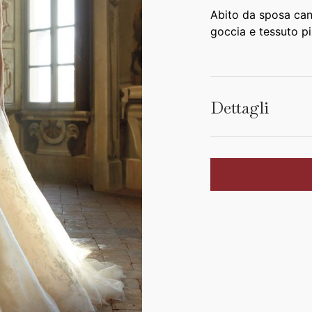
Abito da sposa cano
goccia e tessuto p
Dettagli