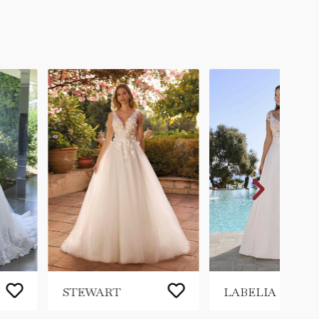
STEWART
LABELIA