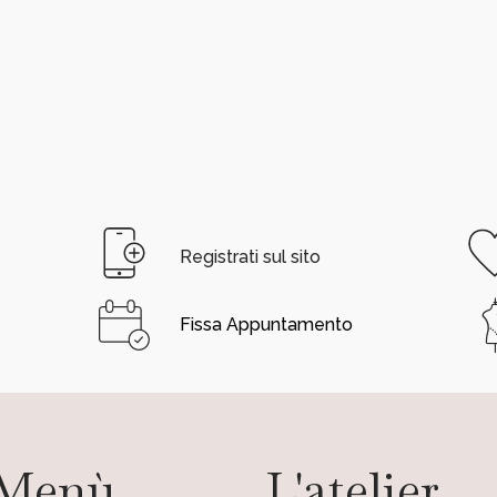
Registrati sul sito
Fissa Appuntamento
Menù
L'atelier