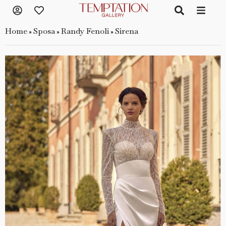
Home
Sposa
Randy Fenoli
Sirena
»
»
»