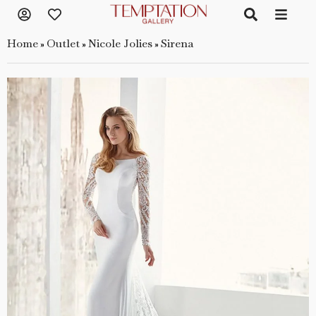
Home
Outlet
Nicole Jolies
Sirena
»
»
»