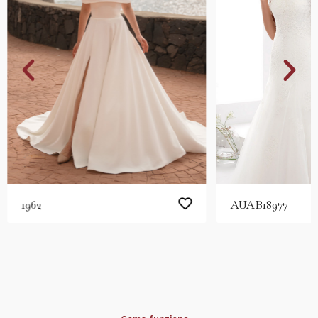
1962
AUAB18977