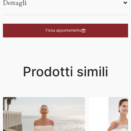
Dettagli
Fissa appuntamento
Prodotti simili