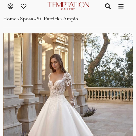
Home
Sposa
St. Patrick
Ampio
»
»
»