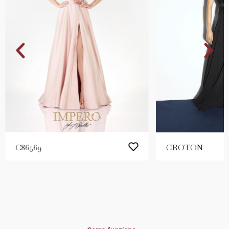
C86569
CROTON