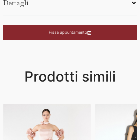
Dettagli
Fissa appuntamento
Prodotti simili