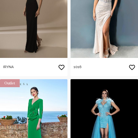
IRYNA
1016
Outlet