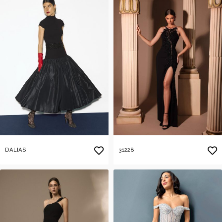
DALIAS
31228