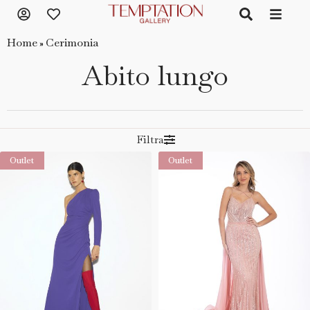
Home
Cerimonia
»
Abito lungo
Filtra
Outlet
Outlet