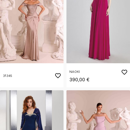
NAOKI
31345
390,00 €