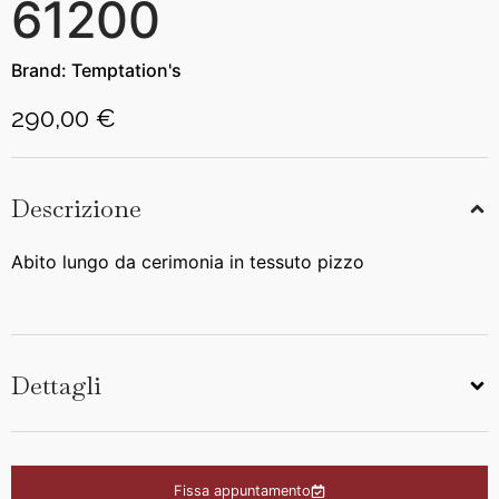
61200
Brand:
Temptation's
290,00 €
Descrizione
Abito lungo da cerimonia in tessuto pizzo
Dettagli
Fissa appuntamento