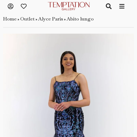
Home
Outlet
Alyce Paris
Abito lungo
»
»
»