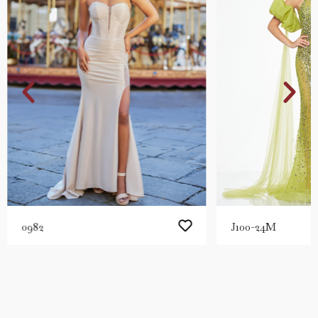
0982
J100-24M