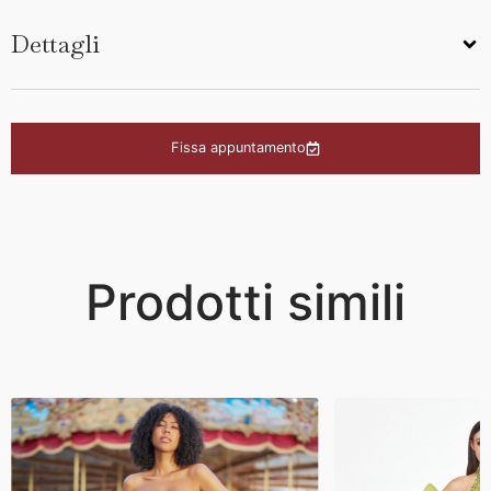
Dettagli
Fissa appuntamento
Prodotti simili