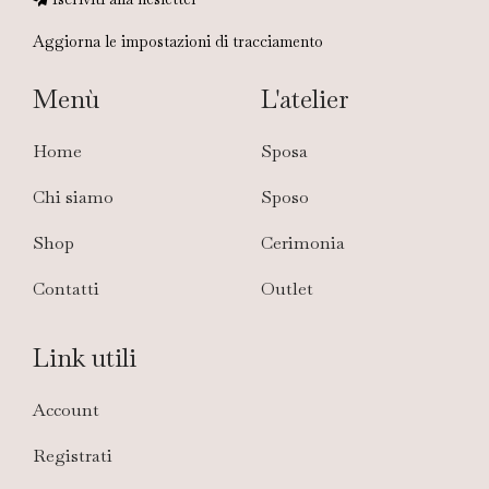
Aggiorna le impostazioni di tracciamento
Menù
L'atelier
Home
Sposa
Chi siamo
Sposo
Shop
Cerimonia
Contatti
Outlet
Link utili
Account
Registrati