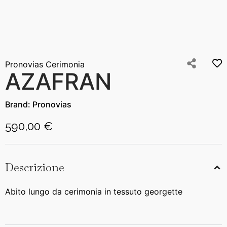
Pronovias Cerimonia
AZAFRAN
Brand:
Pronovias
590,00 €
Descrizione
Abito lungo da cerimonia in tessuto georgette