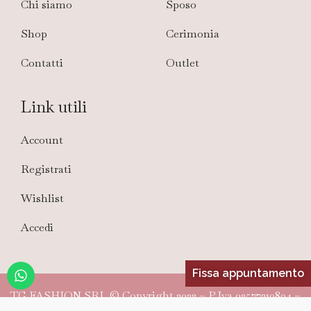
Chi siamo
Sposo
Shop
Cerimonia
Contatti
Outlet
Link utili
Account
Registrati
Wishlist
Accedi
Fissa appuntamento
TG FASHION SRL © Copyright 2022 – P.Iva 02577310804 –