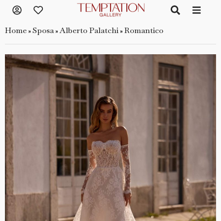
Home
Sposa
Alberto Palatchi
Romantico
»
»
»