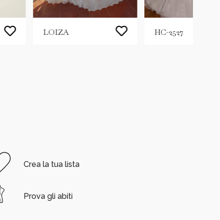
LOIZA
HC-2527
Crea la tua lista
Prova gli abiti