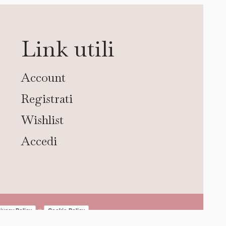
Link utili
Account
Registrati
Wishlist
Accedi
e
ivacy Policy
Cookie Policy