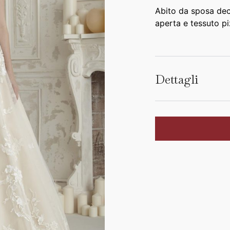
Abito da sposa deco
aperta e tessuto p
Dettagli