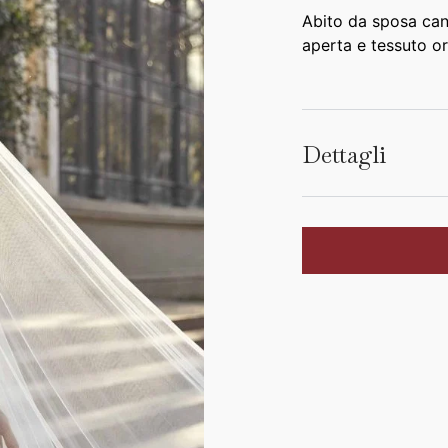
Abito da sposa cano
aperta e tessuto o
Dettagli