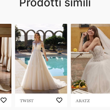
Prodotti simili
TWIST
ARATZ