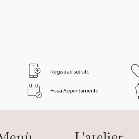
Registrati sul sito
Fissa Appuntamento
Menù
L'atelier