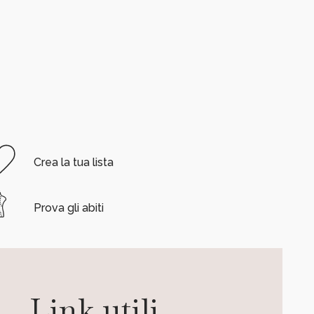
Crea la tua lista
Prova gli abiti
Link utili