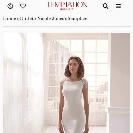
Home
Outlet
Nicole Jolies
Semplice
»
»
»