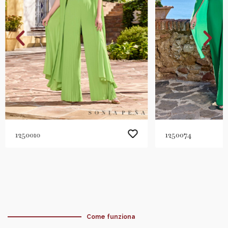
1250010
1250074
Come funziona