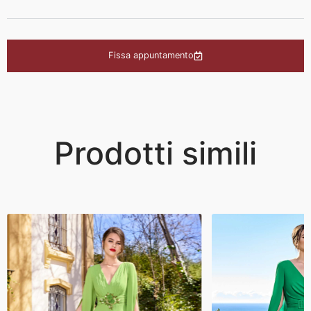
Fissa appuntamento
Prodotti simili