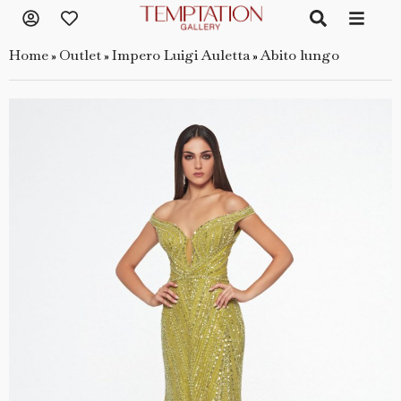
Home
Outlet
Impero Luigi Auletta
Abito lungo
»
»
»