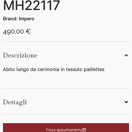
MH22117
Brand:
Impero
490,00 €
Descrizione
Abito lungo da cerimonia in tessuto paillettes
Dettagli
Fissa appuntamento