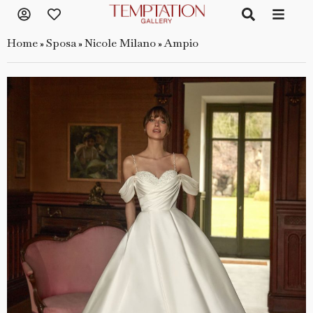
Home
Sposa
Nicole Milano
Ampio
»
»
»