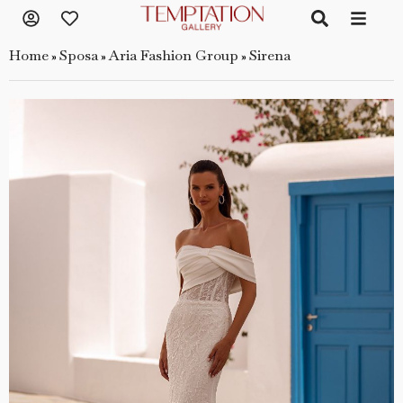
Home
Sposa
Aria Fashion Group
Sirena
»
»
»