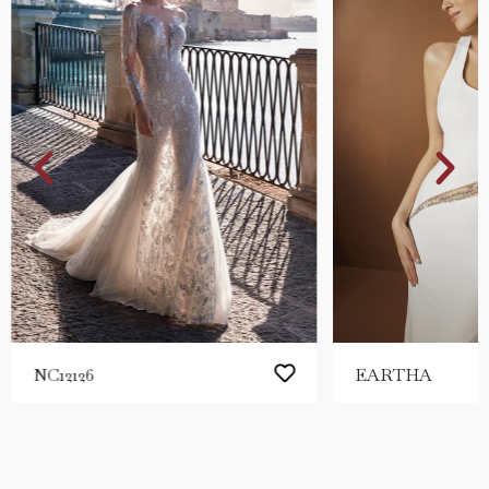
NC12126
EARTHA