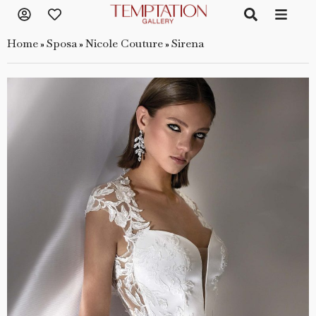
Home
Sposa
Nicole Couture
Sirena
»
»
»