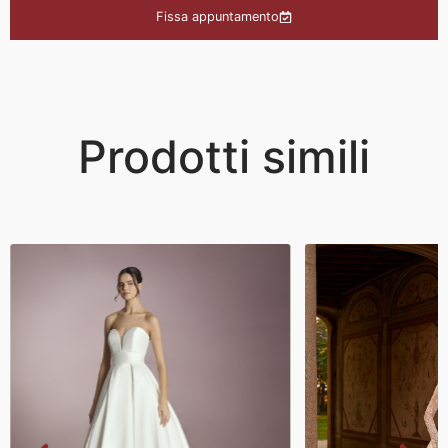
Fissa appuntamento
Prodotti simili