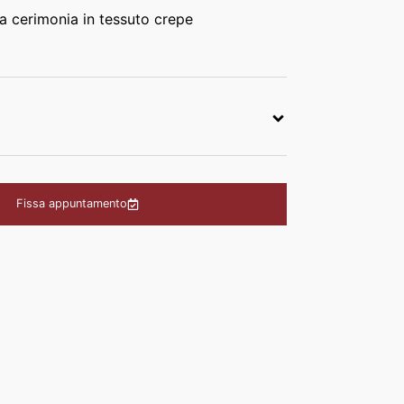
 cerimonia in tessuto crepe
Fissa appuntamento