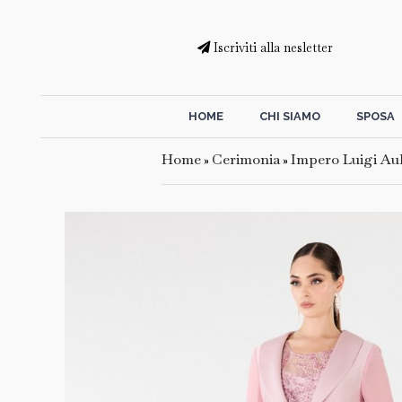
Iscriviti alla nesletter
HOME
CHI SIAMO
SPOSA
Home
Cerimonia
Impero Luigi Aul
»
»