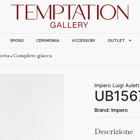
SPOSO
CERIMONIA
ACCESSORI
OUTLET
etta
Completo giacca
»
Impero Luigi Aulett
UB156
Brand:
Impero
Descrizione