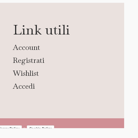
Link utili
Account
Registrati
Wishlist
Accedi
e
ivacy Policy
Cookie Policy