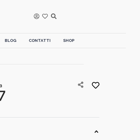
BLOG
CONTATTI
SHOP
a
7