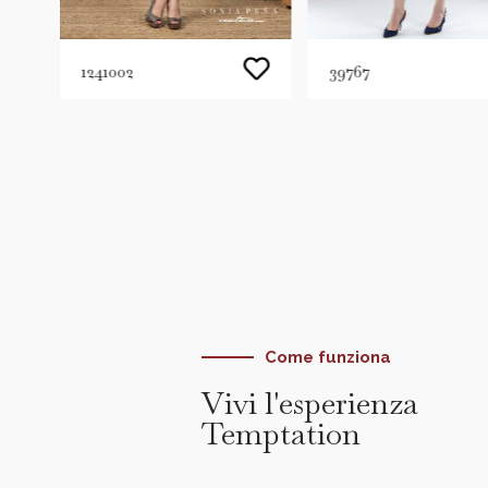
1241002
39767
Come funziona
Vivi l'esperienza
Temptation