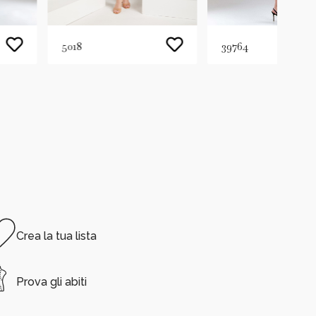
5018
39764
Crea la tua lista
Prova gli abiti