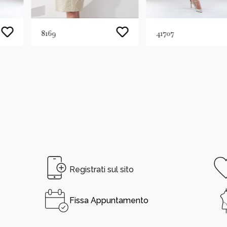
8169
41707
Registrati sul sito
Fissa Appuntamento