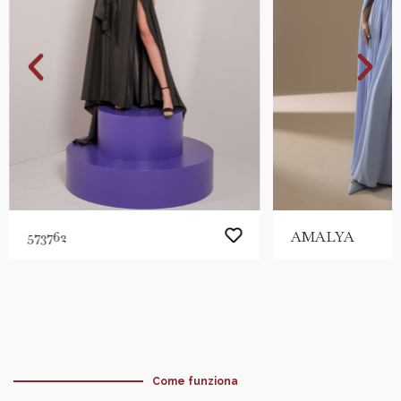
AMALYA
573762
Come funziona