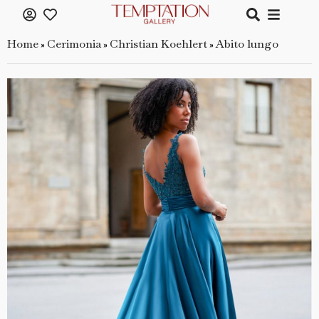
Home
Cerimonia
Christian Koehlert
Abito lungo
»
»
»