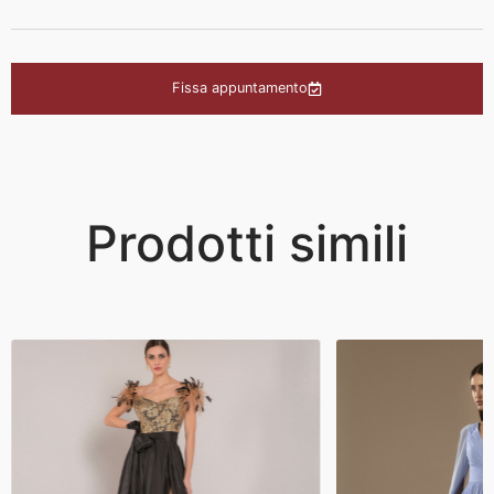
Fissa appuntamento
Prodotti simili