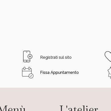
Registrati sul sito
Fissa Appuntamento
Menù
L'atelier