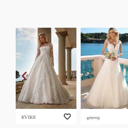
EVIES
422009