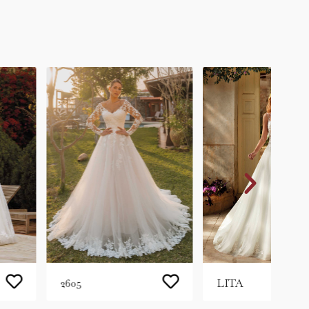
2605
LITA