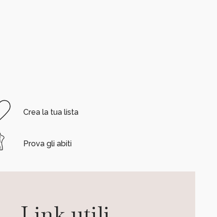
Crea la tua lista
Prova gli abiti
Link utili