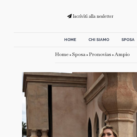
Iscriviti alla nesletter
HOME
CHI SIAMO
SPOSA
Home
Sposa
Pronovias
Ampio
»
»
»