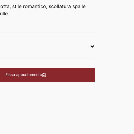
tta, stile romantico, scollatura spalle
ulle
Fissa appuntamento