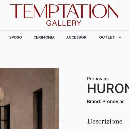
SPOSO
CERIMONIA
ACCESSORI
OUTLET
Pronovias
HURO
Brand:
Pronovias
Descrizione