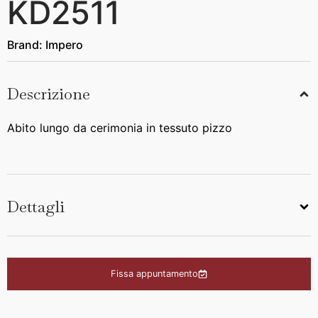
KD2511
Brand:
Impero
Descrizione
Abito lungo da cerimonia in tessuto pizzo
Dettagli
Fissa appuntamento