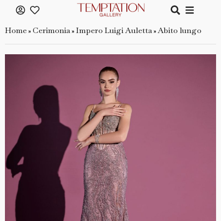
Home
Cerimonia
Impero Luigi Auletta
Abito lungo
»
»
»