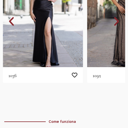
1036
1092
Come funziona