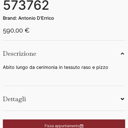
573762
Brand:
Antonio D'Errico
590,00 €
Descrizione
Abito lungo da cerimonia in tessuto raso e pizzo
Dettagli
Fissa appuntamento