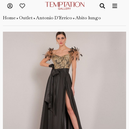
Home
Outlet
Antonio D'Errico
Abito lungo
»
»
»