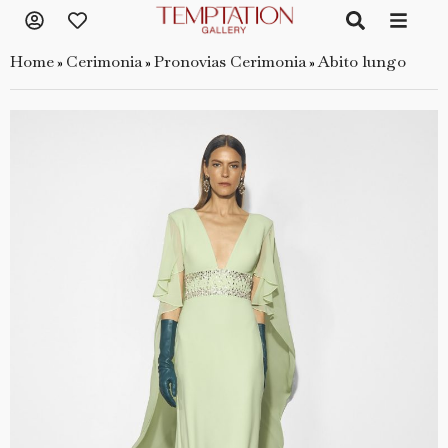
Home
Cerimonia
Pronovias Cerimonia
Abito lungo
»
»
»