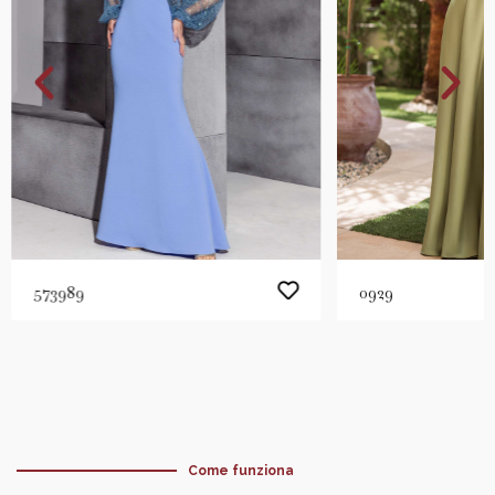
573989
0929
Come funziona