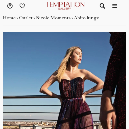
Home
Outlet
Nicole Moments
Abito lungo
»
»
»