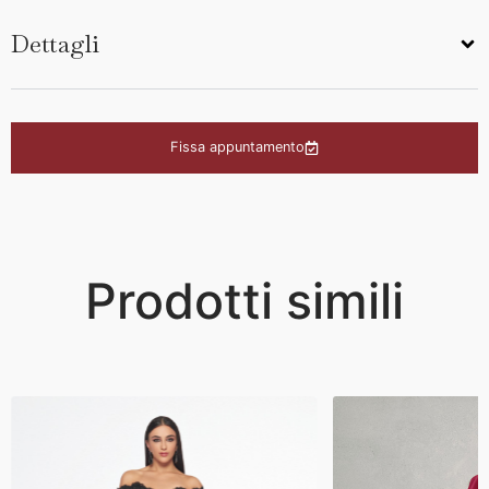
Dettagli
Fissa appuntamento
Prodotti simili