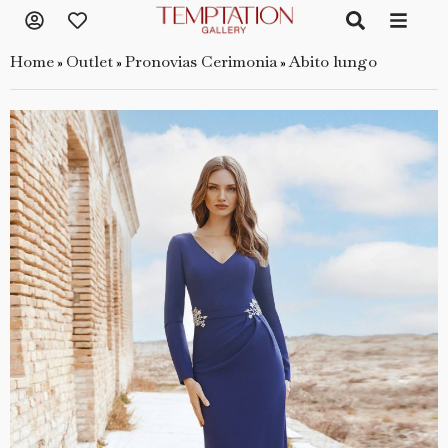
Home
Outlet
Pronovias Cerimonia
Abito lungo
»
»
»